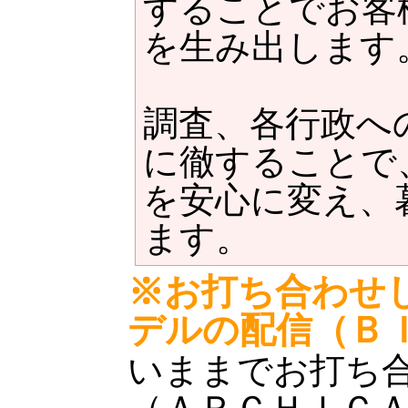
することでお客
を生み出しま
調査、各行政へ
に徹することで
を安心に変え、
ます。
※お
打ち合わせ
デルの配信（Ｂ
いままでお打ち