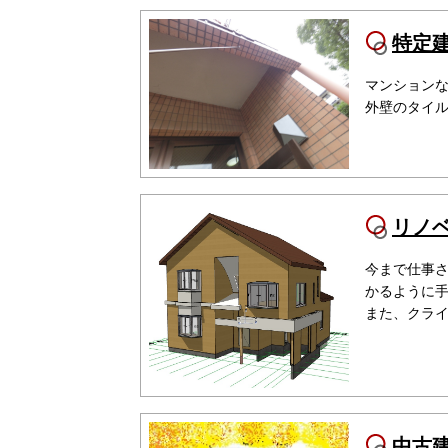
特定
マンション
外壁のタイ
リノ
今まで仕事
かるように
また、クラ
中古