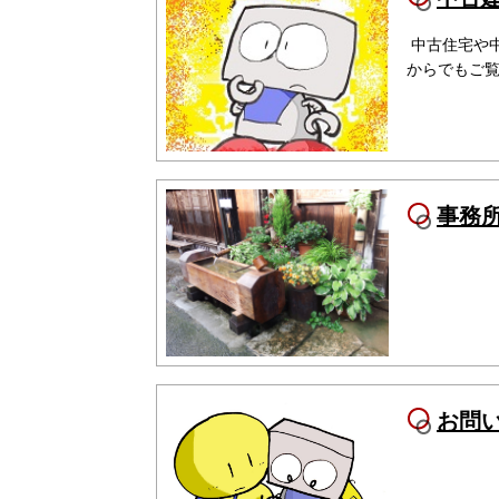
中古住宅や
からでもご
事務
お問