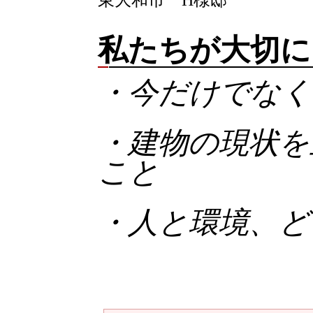
私たちが大切に
・今だけでなく
・建物の現状を
こと
・人と環境、ど