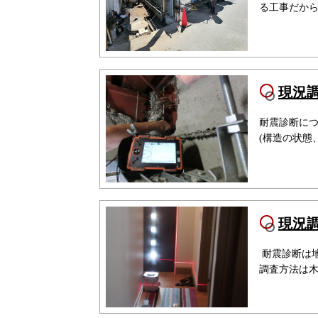
る工事だか
現況
耐震診断に
(構造の状態
現況
耐震診断は
調査方法は