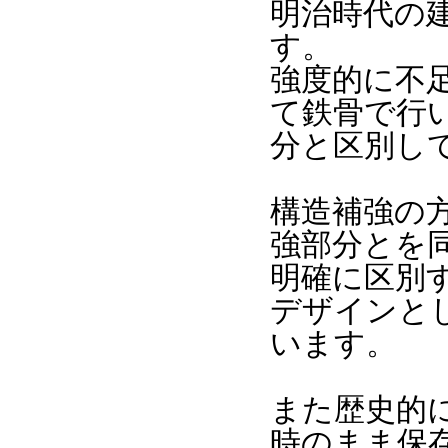
明治時代の
す。
強度的に不
て鉄骨で行
分と区別し
構造補強の
強部分とを
明確に区別
デザインと
います。
また歴史的
時のまま保