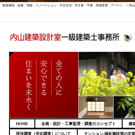
耐震補強・改修・増築・リノベーション・中古住宅・空き家・平屋・用途変更 アパート 一内山
HOME
企画・設計・工事監理・調査のコンセプト
建
現況調査（劣化調査）について
マンション,福祉施設等の定