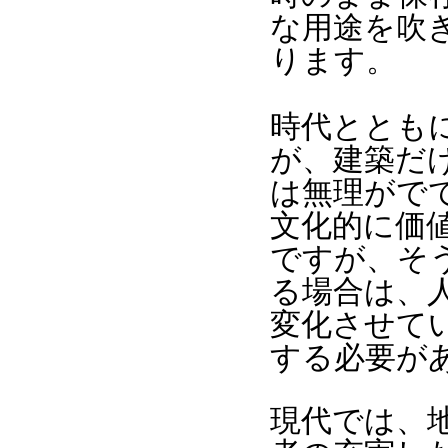
な用途を吹
ります。
時代ととも
が、建築だ
は無理がで
文化的に価
ですが、そ
る場合は、
変化させて
する必要が
現代では、