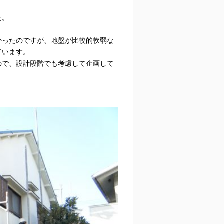
た。
かったのですが、地盤が比較的軟弱な
ています。
ので、設計段階でも考慮して企画して