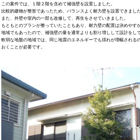
この案件では、１階２階を含めて補強壁を設置しました。
比較的建物が整形であったため、バランスよく耐力壁を設置できまし
また、外壁や室内の一部も改修して、再生をさせていきました。
もともとのプランが整っていたこともあり、耐力壁の配置は決めやす
地域でもあったので、補強壁の量を通常よりも割り増しして設計をし
軟弱な地盤の地域では、同じ地震のエネルギーでも揺れが増幅される
おくことが必要です。