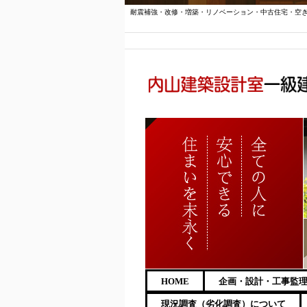
耐震補強・改修・増築・リノベーション・中古住宅・空
HOME
企画・設計・工事監
現況調査（劣化調査）について