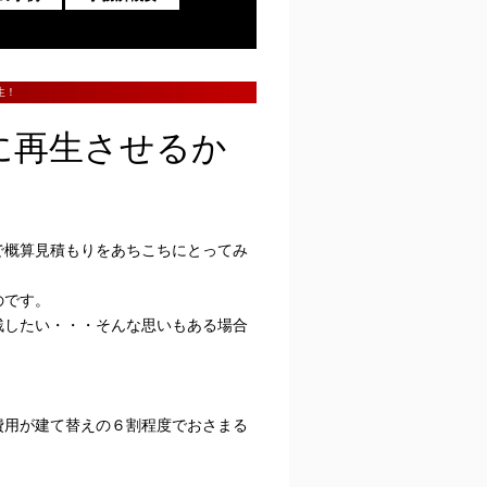
生！
に再生させるか
で概算見積もりをあちこちにとってみ
のです。
残したい・・・そんな思いもある場合
。
費用が建て替えの６割程度でおさまる