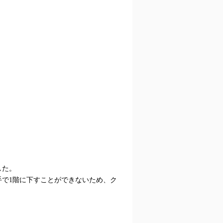
した。
手で1階に下すことができないため、ク