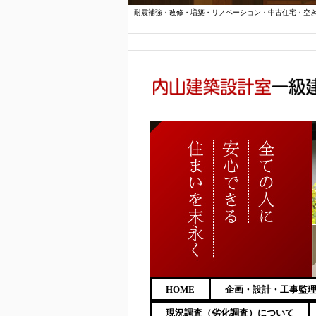
耐震補強・改修・増築・リノベーション・中古住宅・空
HOME
企画・設計・工事監
現況調査（劣化調査）について