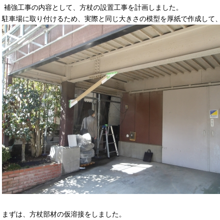
補強工事の内容として、方杖の設置工事を計画しました。
駐車場に取り付けるため、実際と同じ大きさの模型を厚紙で作成して
まずは、方杖部材の仮溶接をしました。