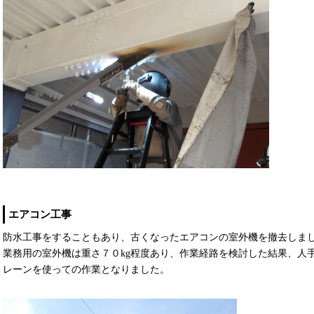
エアコン工事
防水工事をすることもあり、古くなったエアコンの室外機を撤去しま
業務用の室外機は重さ７０kg程度あり、作業経路を検討した結果、人
レーンを使っての作業となりました。