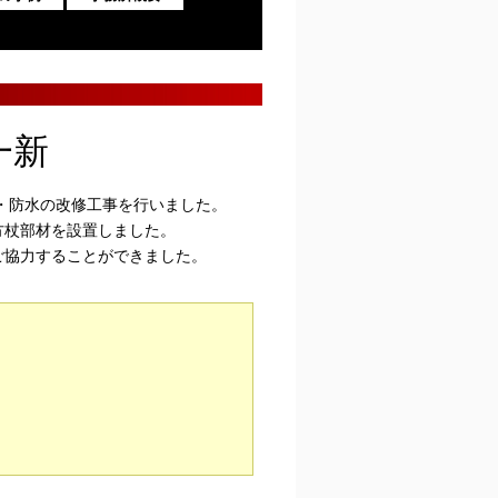
一新
・防水の改修工事を行いました。
方杖部材を設置しました。
ご協力することができました。