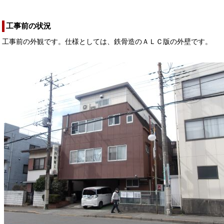
工事前の状況
工事前の外観です。仕様としては、鉄骨造のＡＬＣ版の外壁です。